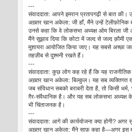
---
संवाददाता: आपने इमरान प्रतापगढ़ी से बात की। 
अख़्तर खान अकेला: जी हाँ, मैंने उन्हें टेलीफ़ोनिक ब
उनसे कहा कि वे लोकसभा अध्यक्ष ओम बिरला जी औ
मैंने सुझाव दिया कि कोटा में जल्द से जल्द क़ौमी ए
मुशायरा आयोजित किया जाए। यह सबसे अच्छा जवा
तहज़ीब से दुश्मनी रखते हैं।
---
संवाददाता: कुछ लोग कह रहे हैं कि यह राजनीतिक 
अख़्तर खान अकेला: बिल्कुल। यह सब व्यक्तिगत
जब संविधान सबको बराबरी देता है, तो किसी धर्म,
ग़ैर-संवैधानिक है। और यह सब लोकसभा अध्यक्ष के स
भी चिंताजनक है।
---
संवाददाता: आगे की कार्ययोजना क्या होगी? अगर स
अख़्तर खान अकेला: मैंने साफ़ कहा है—अगर इस मामल