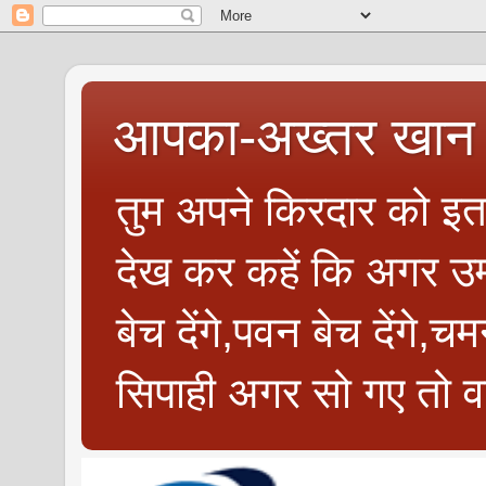
आपका-अख्तर खान 
तुम अपने किरदार को इतन
देख कर कहें कि अगर उम्
बेच देंगे,पवन बेच देंगे,च
सिपाही अगर सो गए तो वत