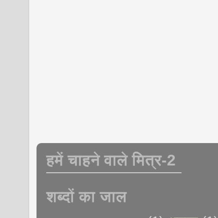
हमें चाहने वाले मित्र-2
शब्दों का जाल