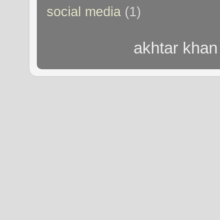
social media
(1)
akhtar khan