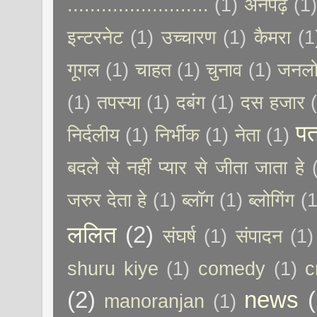
.........................
(1)
अनपढ़
(1
इन्टरनेट
(1)
उच्चारण
(1)
कैमरा
(1
गूगल
(1)
चाहत
(1)
चुनाव
(1)
जनलो
(1)
तपस्या
(1)
दबंग
(1)
दस हजार
पत
निर्दलीय
(1)
निर्भीक
(1)
नेता
(1)
बदले से नहीं प्यार से जीता जाता हे
जरुर देता हे
(1)
ब्लॉग
(1)
ब्लोगिंग
(1
ललित
(2)
संघर्ष
(1)
संपादन
(1)
shuru kiye
(1)
comedy
(1)
c
(2)
news
(
manoranjan
(1)