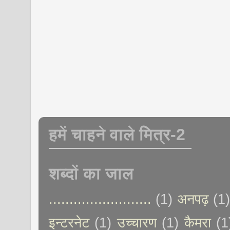
हमें चाहने वाले मित्र-2
शब्दों का जाल
.........................
(1)
अनपढ़
(1
इन्टरनेट
(1)
उच्चारण
(1)
कैमरा
(1