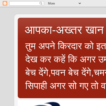
आपका-अख्तर खान 
तुम अपने किरदार को इतन
देख कर कहें कि अगर उम्
बेच देंगे,पवन बेच देंगे,च
सिपाही अगर सो गए तो वत