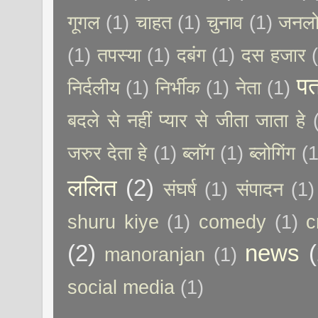
गूगल
(1)
चाहत
(1)
चुनाव
(1)
जनलो
(1)
तपस्या
(1)
दबंग
(1)
दस हजार
पत
निर्दलीय
(1)
निर्भीक
(1)
नेता
(1)
बदले से नहीं प्यार से जीता जाता हे
जरुर देता हे
(1)
ब्लॉग
(1)
ब्लोगिंग
(1
ललित
(2)
संघर्ष
(1)
संपादन
(1)
shuru kiye
(1)
comedy
(1)
c
(2)
news
(
manoranjan
(1)
social media
(1)