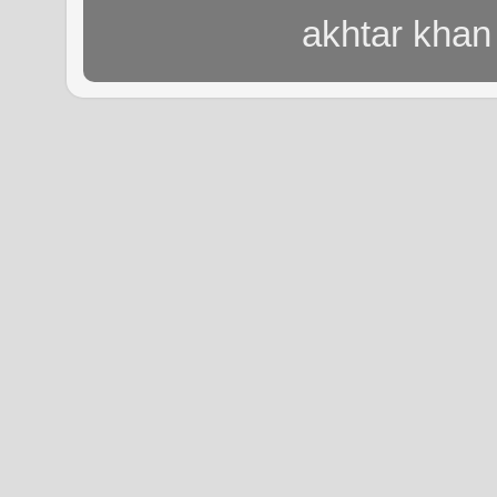
akhtar khan