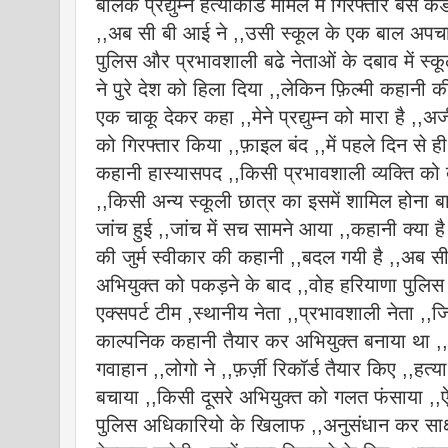
बालक प्रद्युम्न हत्याकांड मामले में गिरफ्तार बस 
,,अब सी बी आई ने ,,उसी स्कूल के एक बाल अपचार
पुलिस और प्रभावशाली बढे नेताओं के दबाव में स्कू
ने पुरे देश को हिला दिया ,,लेकिन फ़िल्मी कहानी 
एक चाकू देकर कहा ,,मेने प्रद्युम्न को मारा है ,
को गिरफ्तार किया ,,फ़ाइल बंद ,,में पहले दिन से ही प
कहानी हास्यासपद ,,किसी प्रभावशाली व्यक्ति को
,,किसी अन्य स्कूली छात्र का इसमें शामिल होना 
जांच हुई ,,जांच में सच सामने आया ,,कहानी क्या ह
की जुर्म स्वीकार की कहानी ,,बदल गयी है ,,अब सी
अभियुक्त को पकड़ने के बाद ,,वोह हरियाणा पुलिस
एक्सपर्ट टीम ,स्थानीय नेता ,,प्रभावशाली नेता ,,जि
काल्पनिक कहानी तैयार कर अभियुक्त बनाया था ,,
गवाहान ,,लोगो ने ,,फ़र्ज़ी रिकॉर्ड तैयार किए ,,हत्य
बचाया ,,किसी दूसरे अभियुक्त को गलत फंसाया ,,ऐ
पुलिस अधिकारियो के खिलाफ ,,अनुसंधान कर साक्ष्